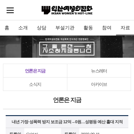
홈
소개
상담
부설기관
활동
참여
자료
언론은 지금
뉴스레터
소식지
아카이브
언론은 지금
내년 가정·성폭력 방지 보조금 12억→0원…성평등 예산 홀대 지적