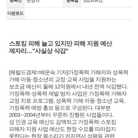
등록인
운영자
등록일
2023-09-11
다운로드
스토킹 피해 늘고 있지만 피해 지원 예산
제자리…"사실상 삭감"
[헤럴드경제=배문숙 기자]가정폭력 가해자와 성폭력
가해 아동·청소년의 교정·교육 사업을 지원하는
보조금 예산이 올해 12억원에서 내년 전액 삭감됐다.
가정폭력·성폭력 재발 방지 사업은 가정폭력 가해자
교정 치료 프로그램, 성폭력 가해 아동·청소년 교육,
가정폭력 예방 홍보 등으로 구성된다. 대부분
2003∼2004년부터 꾸준히 진행된 사업들이다.
성 인권 교육 예산도 감액되고 가정폭력·스토킹
피해자 지원 사업 예산도 현장 수요를 따라잡지
못한다는 현장 목소리가 커지면서 성평등 관련