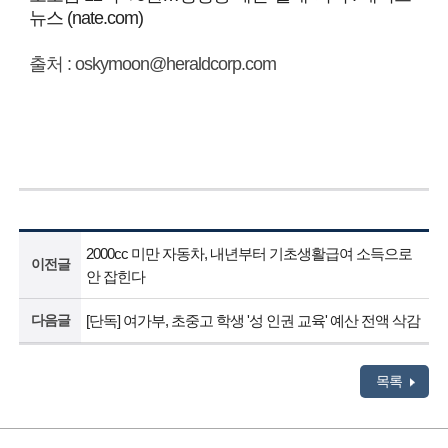
뉴스 (nate.com)
출처 : oskymoon@heraldcorp.com
2000cc 미만 자동차, 내년부터 기초생활급여 소득으로
이전글
안 잡힌다
다음글
[단독] 여가부, 초중고 학생 '성 인권 교육' 예산 전액 삭감
목록