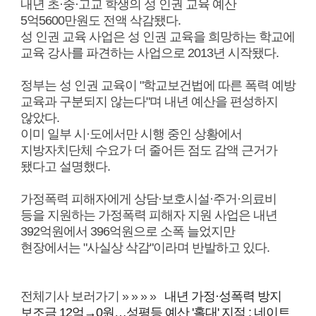
내년 초·중·고교 학생의 성 인권 교육 예산
5억5600만원도 전액 삭감됐다.
성 인권 교육 사업은 성 인권 교육을 희망하는 학교에
교육 강사를 파견하는 사업으로 2013년 시작됐다.
정부는 성 인권 교육이 "학교보건법에 따른 폭력 예방
교육과 구분되지 않는다"며 내년 예산을 편성하지
않았다.
이미 일부 시·도에서만 시행 중인 상황에서
지방자치단체 수요가 더 줄어든 점도 감액 근거가
됐다고 설명했다.
가정폭력 피해자에게 상담·보호시설·주거·의료비
등을 지원하는 가정폭력 피해자 지원 사업은 내년
392억원에서 396억원으로 소폭 늘었지만
현장에서는 "사실상 삭감"이라며 반발하고 있다.
전체기사 보러가기 » » » »
내년 가정·성폭력 방지
보조금 12억→0원…성평등 예산 '홀대' 지적 : 네이트