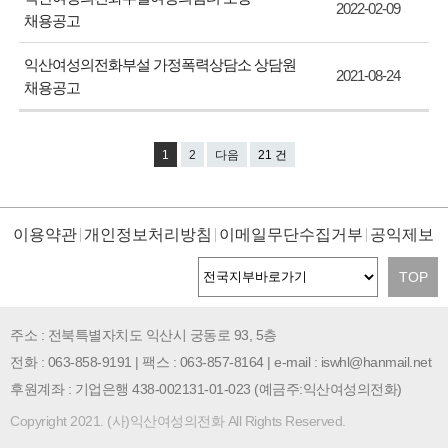
2022-02-09
채용공고
익산여성의전화부설 가정폭력상담소 상담원
2021-08-24
채용공고
1
2
다음
21 건
이용약관
개인정보처리방침
이메일무단수집거부
공익제보
TOP
주소 : 전북특별자치도 익산시 궁동로 93, 5층
전화 : 063-858-9191 | 팩스 : 063-857-8164 | e-mail : iswhl@hanmail.net
후원계좌 : 기업은행 438-002131-01-023 (예금주:익산여성의전화)
Copyright 2021. (사)익산여성의전화 All Rights Reserved.