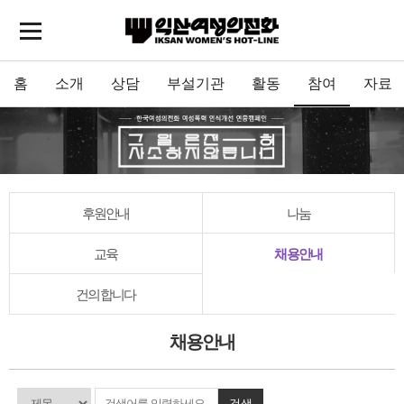
홈
소개
상담
부설기관
활동
참여
자료
후원안내
나눔
교육
채용안내
건의합니다
채용안내
검색