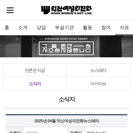
홈
소개
상담
부설기관
활동
참여
자료
언론은 지금
뉴스레터
소식지
아카이브
소식지
2025년 04월 익산여성의전화뉴스레터