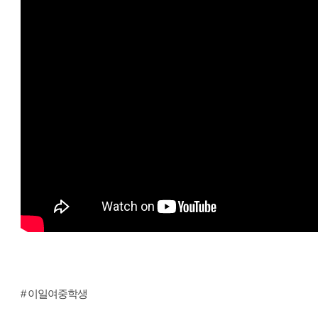
# 이일여중학생