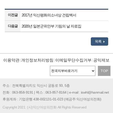
이전글
2017년 익산평화의소녀상 건립백서
다음글
2020년 일본군위안부 기림의 날 자료집
목록
이용약관
개인정보처리방침
이메일무단수집거부
공익제보
TOP
주소 : 전북특별자치도 익산시 궁동로 93, 5층
전화 : 063-858-9191 | 팩스 : 063-857-8164 | e-mail : iswhl@hanmail.net
후원계좌 : 기업은행 438-002131-01-023 (예금주:익산여성의전화)
Copyright 2021. (사)익산여성의전화 All Rights Reserved.