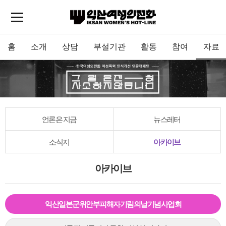
홈
소개
상담
부설기관
활동
참여
자료
언론은 지금
뉴스레터
소식지
아카이브
아카이브
익산일본군위안부피해자기림의날기념사업회