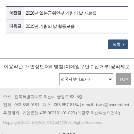
이전글
2020년 일본군위안부 기림의 날 자료집
다음글
2019년 기림의 날 활동모습
목록
이용약관
개인정보처리방침
이메일무단수집거부
공익제보
TOP
주소 : 전북특별자치도 익산시 궁동로 93, 5층
전화 : 063-858-9191 | 팩스 : 063-857-8164 | e-mail : iswhl@hanmail.net
후원계좌 : 기업은행 438-002131-01-023 (예금주:익산여성의전화)
Copyright 2021. (사)익산여성의전화 All Rights Reserved.