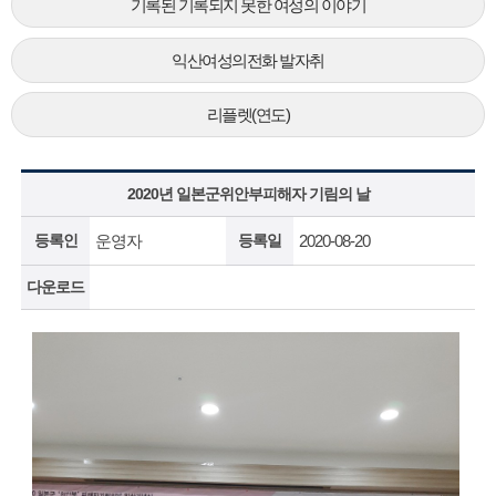
기록된 기록되지 못한 여성의 이야기
익산여성의전화 발자취
리플렛(연도)
2020년 일본군위안부피해자 기림의 날
등록인
운영자
등록일
2020-08-20
다운로드