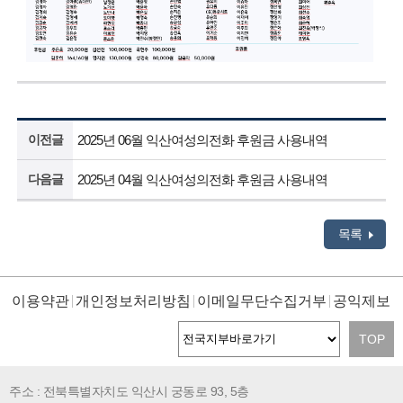
이전글
2025년 06월 익산여성의전화 후원금 사용내역
다음글
2025년 04월 익산여성의전화 후원금 사용내역
목록
이용약관
개인정보처리방침
이메일무단수집거부
공익제보
TOP
주소 : 전북특별자치도 익산시 궁동로 93, 5층