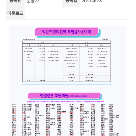
등록인
운영자
등록일
2025-06-23
다운로드