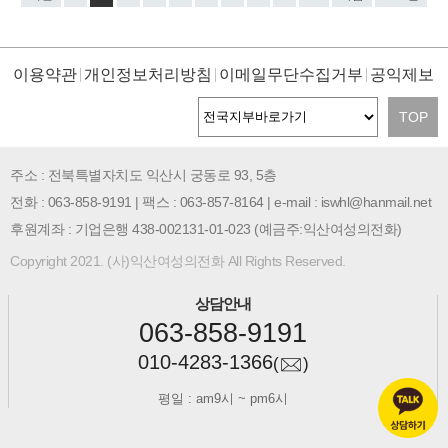
이용약관
개인정보처리방침
이메일무단수집거부
공익제보
TOP
주소 : 전북특별자치도 익산시 궁동로 93, 5층
전화 : 063-858-9191 | 팩스 : 063-857-8164 | e-mail : iswhl@hanmail.net
후원계좌 : 기업은행 438-002131-01-023 (예금주:익산여성의전화)
Copyright 2021. (사)익산여성의전화 All Rights Reserved.
상담안내
063-858-9191
010-4283-1366
(
)
평일 : am9시 ~ pm6시