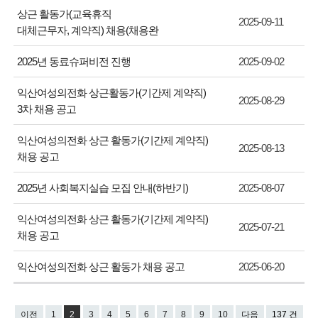
상근 활동가(교육휴직
2025-09-11
대체근무자, 계약직) 채용(채용완
2025년 동료슈퍼비전 진행
2025-09-02
익산여성의전화 상근활동가(기간제 계약직)
2025-08-29
3차 채용 공고
익산여성의전화 상근 활동가(기간제 계약직)
2025-08-13
채용 공고
2025년 사회복지실습 모집 안내(하반기)
2025-08-07
익산여성의전화 상근 활동가(기간제 계약직)
2025-07-21
채용 공고
익산여성의전화 상근 활동가 채용 공고
2025-06-20
이전
1
2
3
4
5
6
7
8
9
10
다음
137 건