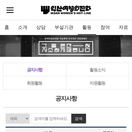
홈
소개
상담
부설기관
활동
참여
자료
공지사항
활동소식
회원활동
자원활동
공지사항
검색