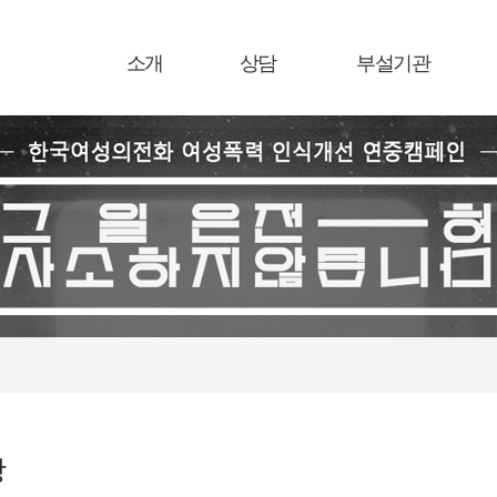
소개
상담
부설기관
항