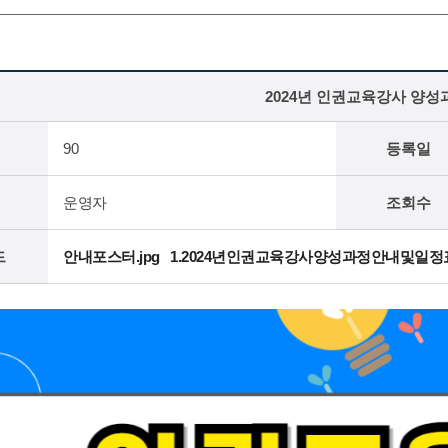
2024년 인권교육강사 양성
90
등록일
운영자
조회수
드
안내포스터.jpg
1.2024년인권교육강사양성과정안내및일정표.