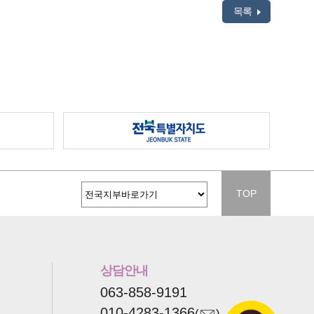
목록
TOP
상담안내
063-858-9191
010-4283-1366
(
)