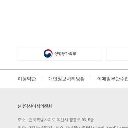
이용약관
개인정보처리방침
이메일무단수
(사)익산여성의전화
주소 : 전북특별자치도 익산시 궁동로 93, 5층
전화 : 063-858-9191 | 팩스 : 063-857-8164 | e-mail : iswhl@hanma