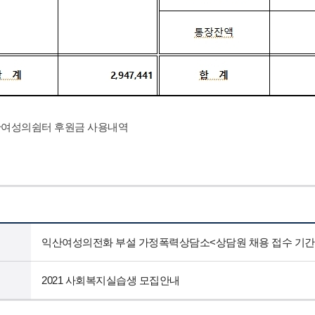
익산여성의쉼터 후원금 사용내역
익산여성의전화 부설 가정폭력상담소<상담원 채용 접수 기간
2021 사회복지실습생 모집안내