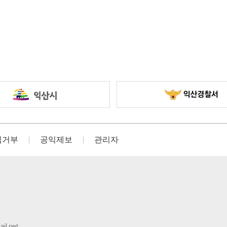
집거부
공익제보
관리자
il.net