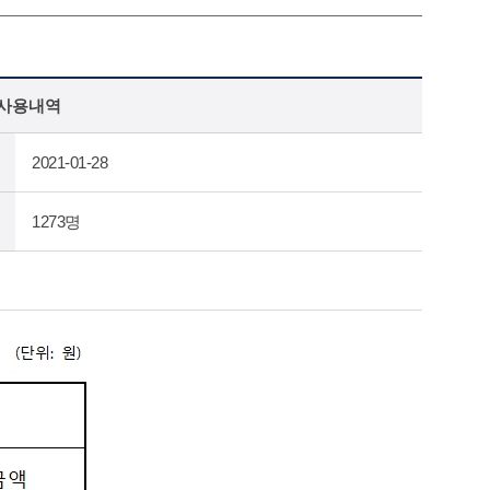
 사용내역
2021-01-28
1273명