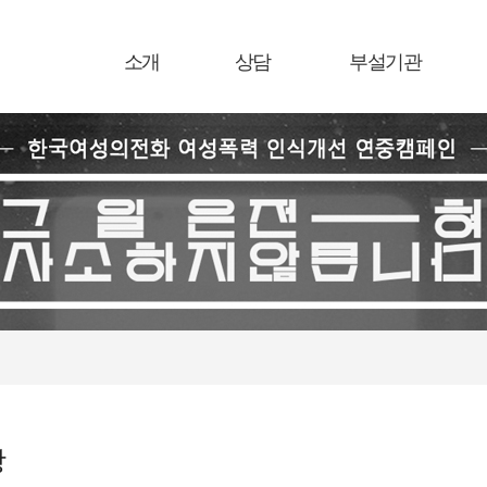
소개
상담
부설기관
항