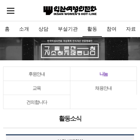
홈
소개
상담
부설기관
활동
참여
자료
후원안내
나눔
교육
채용안내
건의합니다
활동소식