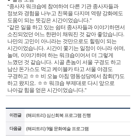
“
종사자 워크숍에 참여하여 다른 기관 종사자들과
정보와 경험을 나누고 친목을 다지며 역량 강화에도
도움이 되는 뜻깊은 시간이었습니다
.”
“
같은 일을 하고 있는 쉼터 종사자들과 이야기하면서
소진되었던 어느 한편이 채워진 것 같아 좋았습니다
.
나만의 고민이 아니라는 것만으로도 힐링이 되는
시간이었습니다
.
시간이 쫓기는 일정이 아니라 쉬며
,
놀며
,
이야기하며 하는 워크숍이어서 더 그렇게
느꼈던 것 같습니다
.
시골 촌놈이 서울 구경도 하고
남산 돈가스도 먹고 케이블카 타고 서울 야경도
구경하고 ㅎㅎ 비 오늘 아침 명동성당에서 참회
(?)
도
하고 왔지요
.
ㅎㅎ
워크숍 부제대로 다시 앞으로
나아갈 힘을 얻은 시간이었습니다
.”
이전글
(해피트리) 심신회복 프로그램 진행
다음글
(해피트리) 9월 문화예술 프로그램