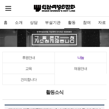
홈
소개
상담
부설기관
활동
참여
자료
후원안내
나눔
교육
채용안내
건의합니다
활동소식