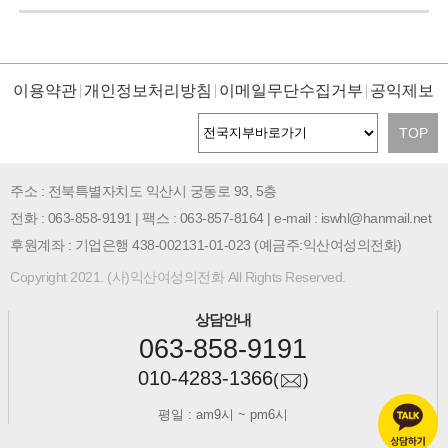
이용약관
개인정보처리방침
이메일무단수집거부
공익제보
TOP
주소 : 전북특별자치도 익산시 궁동로 93, 5층
전화 : 063-858-9191 | 팩스 : 063-857-8164 | e-mail : iswhl@hanmail.net
후원계좌 : 기업은행 438-002131-01-023 (예금주:익산여성의전화)
Copyright 2021. (사)익산여성의전화 All Rights Reserved.
상담안내
063-858-9191
010-4283-1366
(
)
평일 : am9시 ~ pm6시