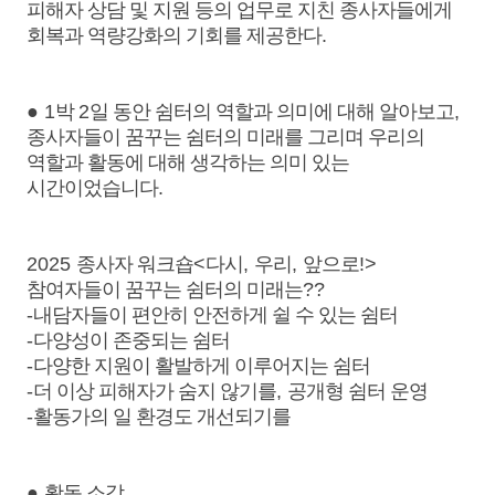
피해자 상담 및 지원 등의 업무로 지친 종사자들에게
회복과 역량강화의 기회를 제공한다
.
●
1
박
2
일 동안 쉼터의 역할과 의미에 대해 알아보고
,
종사자들이 꿈꾸는 쉼터의 미래를 그리며 우리의
역할과 활동에 대해 생각하는 의미 있는
시간이었습니다
.
2025
종사자 워크숍
<
다시
,
우리
,
앞으로
!>
참여자들이 꿈꾸는 쉼터의 미래는
??
-
내담자들이 편안히 안전하게 쉴 수 있는 쉼터
-
다양성이 존중되는 쉼터
-
다양한 지원이 활발하게 이루어지는 쉼터
-
더 이상 피해자가 숨지 않기를
,
공개형 쉼터 운영
-
활동가의 일 환경도 개선되기를
●
활동 소감