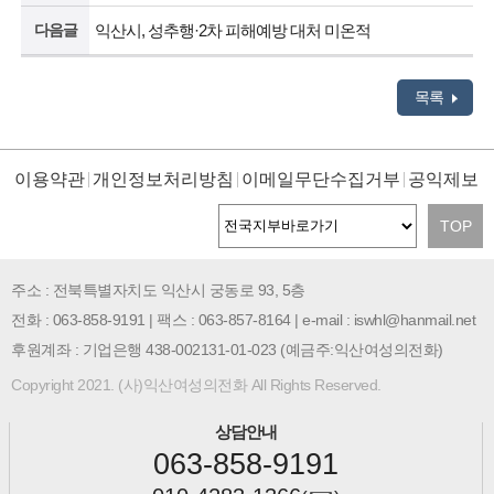
다음글
익산시, 성추행·2차 피해예방 대처 미온적
목록
이용약관
개인정보처리방침
이메일무단수집거부
공익제보
TOP
주소 : 전북특별자치도 익산시 궁동로 93, 5층
전화 : 063-858-9191 | 팩스 : 063-857-8164 | e-mail : iswhl@hanmail.net
후원계좌 : 기업은행 438-002131-01-023 (예금주:익산여성의전화)
Copyright 2021. (사)익산여성의전화 All Rights Reserved.
상담안내
063-858-9191