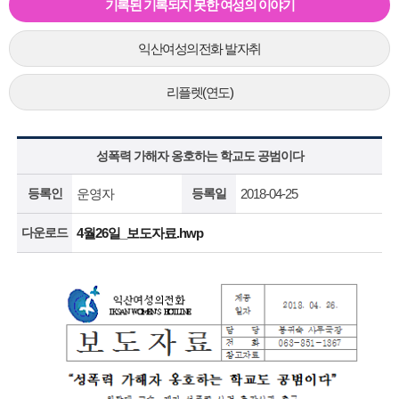
기록된 기록되지 못한 여성의 이야기
익산여성의전화 발자취
리플렛(연도)
성폭력 가해자 옹호하는 학교도 공범이다
등록인
운영자
등록일
2018-04-25
다운로드
4월26일_보도자료.hwp