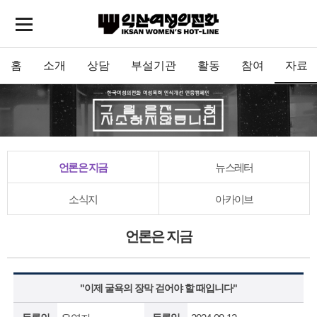
홈
소개
상담
부설기관
활동
참여
자료
언론은 지금
뉴스레터
소식지
아카이브
언론은 지금
"이제 굴욕의 장막 걷어야 할 때입니다"