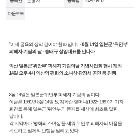
등록인
운영자
등록일
2024-08-12
다운로드
"이제 굴욕의 장막 걷어야 할 때입니다"
8월 14일 일본군 ‘위안부’
피해자 기림의 날 - 송태규 상임대표를 만나다
익산 일본군‘위안부’ 피해자 기림의날 기념사업회 행사 개최
14일 오후 4시 익산역 평화의 소녀상 광장서 공연 등 진행
8월 14일은 일본군‘위안부’피해자 기림의 날이다.
이날은 1991년 8월 14일 故 김학순 할머니(1922~1997)가 기자
회견을 통해 일본군 ‘위안부’의 문제를 세상에 최초로 알린
날이다.
각 지역마다 ‘평화의 소녀상’을 세워 위안부 피해자의 아픔을
위로하고 일제의 만행을 알리고 있다.