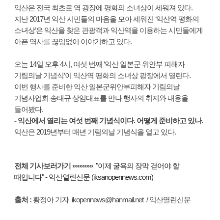
익산은 전국 최초로 역 광장에 평화의 소녀상이 세워져 있다.
지난 2017년 익산 시민들의 마음을 모아 세워진 ‘익산역 평화의
소녀상’은 익산을 찾은 관광객과 익산역을 이용하는 시민들에게
아픈 역사를 끊임없이 이야기하고 있다.
오는 14일 오후 4시, 여섯 번째 ‘익산 일본군 위안부 피해자
기림의날 기념식’이 익산역 평화의 소녀상 광장에서 열린다.
이번 행사를 준비한 익산 일본군위안부피해자 기림의날
기념사업회 송태규 상임대표를 만나 행사의 취지와 내용을
들어봤다.
- 익산에서 열리는 여섯 번째 기념식이다. 어떻게 준비하고 있나.
익산은 2019년부터 매년 기림의날 기념식을 열고 있다.
전체 기사보러가기 »»»»»»
"이제 굴욕의 장막 걷어야 할
때입니다" - 익산열린신문 (iksanopennews.com)
출처 :
황정아 기자 ikopennews@hanmail.net / 익산열린신문