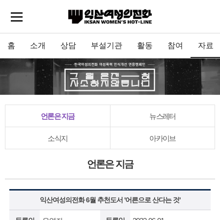
홈
소개
상담
부설기관
활동
참여
자료
언론은 지금
뉴스레터
소식지
아카이브
언론은 지금
익산여성의전화 6월 추천도서 '어른으로 산다는 것'