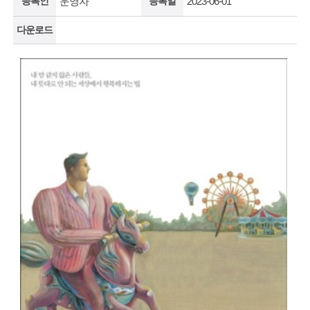
등록인
운영자
등록일
2023-06-01
다운로드