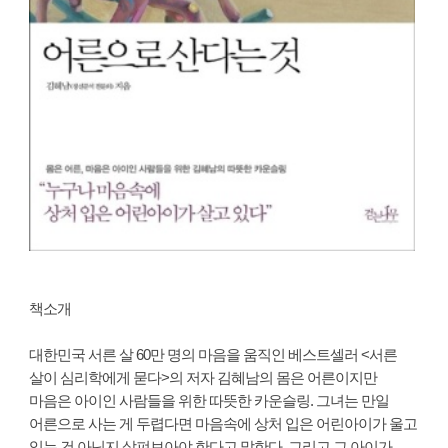
책소개
대한민국 서른 살 60만 명의 마음을 움직인 베스트셀러 <서른
살이 심리학에게 묻다>의 저자 김혜남의 몸은 어른이지만
마음은 아이인 사람들을 위한 따뜻한 카운슬링. 그녀는 만일
어른으로 사는 게 두렵다면 마음속에 상처 입은 어린아이가 울고
있는 건 아닌지 살펴보아야 한다고 말한다. 그리고 그 아이가