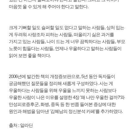
마음껏 울 수 있게 해 주어야 한다고 말한다.
크게 기뻐할 일도 슬퍼할 일도 없다고 말하는 사람들, 상처 입는
게 두려워 사랑조차 피하는 사람들, 떠올리기 싫은 과거를
가지고 있는 사람들, 나이 드는 게 너무 끔찍하다는 사람들, 부모
노릇이 힘들다는 사람들, 언제나 우울하다고 말하는 사람들이
읽어 보면 좋을 책이다.
2006년에 발간한 책의 개정증보판으로, 5년 동안 독자들이
궁금해했던 질문들을 정리해 새롭게 구성하였다. 사는 게
우울하다는 사람들을 위해 우울을 느끼지 못하는 사람보다
우울한 사람이 나은 이유를 설명한 4장 '왜 나만 우울한 걸까?'와
만성피로증후군, 화병, 중독 등 한 번쯤 들어본 증상에 대한
원인과 해법을 담아낸 '김혜남의 정신분석 카페'를 추가하였다.
출처 : 알라딘