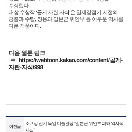
수상했다.
대상 수상작 ‘곱게 자란 자식’은 일제강점기 시절의
공출과 수탈, 징용과 일본군 위안부 등 어두운 역사를
다룬 작품이다.
다음 웹툰 링크
⇒
https://webtoon.kakao.com/content/곱게-
자란-자식/998
소녀상 전시 독일 미술관장 "일본군 위안부 피해 역사적
이전글
사실"