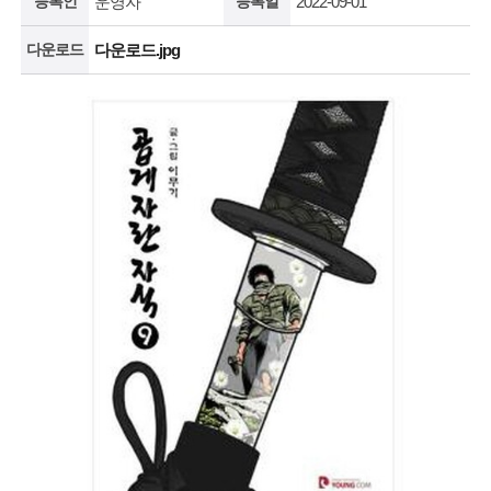
등록인
운영자
등록일
2022-09-01
다운로드
다운로드.jpg