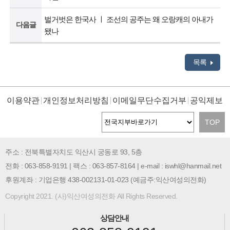
벌거벗은 한국사 ㅣ 조선의 공주는 왜 오랑캐의 아내가
다음글
됐나
목록
이용약관
개인정보처리방침
이메일무단수집거부
공익제보
TOP
주소 : 전북특별자치도 익산시 궁동로 93, 5층
전화 : 063-858-9191 | 팩스 : 063-857-8164 | e-mail : iswhl@hanmail.net
후원계좌 : 기업은행 438-002131-01-023 (예금주:익산여성의전화)
Copyright 2021. (사)익산여성의전화 All Rights Reserved.
상담안내