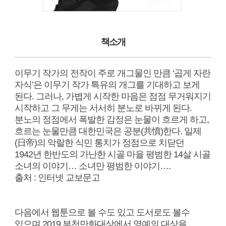
책소개
이무기 작가의 전작이 주로 개그물인 만큼 ‘곱게 자란
자식’은 이무기 작가 특유의 개그를 기대하고 보게
된다. 그러나, 가볍게 시작한 마음은 점점 무거워지기
시작하고 그 무게는 서서히 분노로 바뀌게 된다.
분노의 정점에서 폭발한 감정은 눈물이 흐르게 하고,
흐르는 눈물만큼 대한민국은 공분(共憤)한다. 일제
(日帝)의 악랄한 식민 통치가 정점으로 치닫던
1942년 한반도의 가난한 시골 마을 평범한 14살 시골
소녀의 이야기… 소녀만 평범한 이야기….
출처 : 인터넷 교보문고
다음에서 웹툰으로 볼 수도 있고 도서로도 볼수
있으며 2019 부천만화대상에서 영예의 대상을