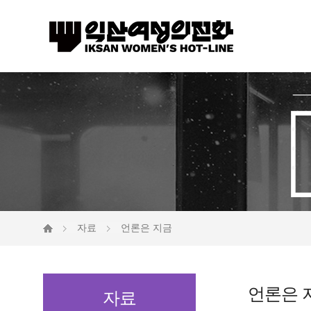
자료
언론은 지금
언론은 
자료