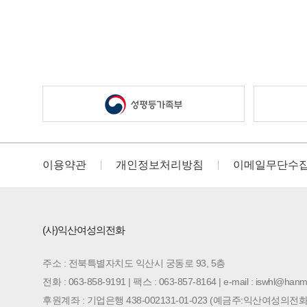
이용약관
개인정보처리방침
이메일무단수
(사)익산여성의전화
주소 : 전북특별자치도 익산시 궁동로 93, 5층
전화 : 063-858-9191 | 팩스 : 063-857-8164 | e-mail : iswhl@hanma
후원계좌 : 기업은행 438-002131-01-023 (예금주:익산여성의전화