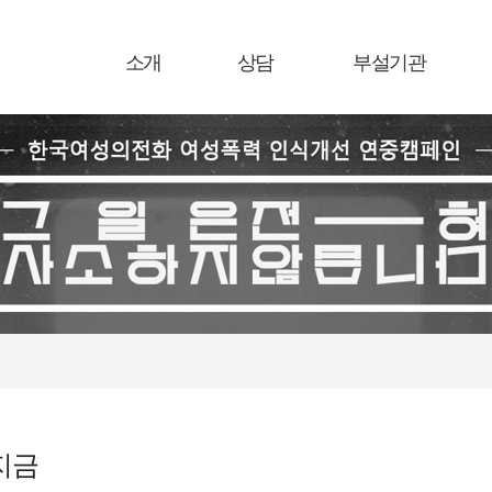
소개
상담
부설기관
지금