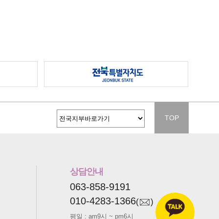
TOP
상담안내
063-858-9191
010-4283-1366
(
)
평일 : am9시 ~ pm6시