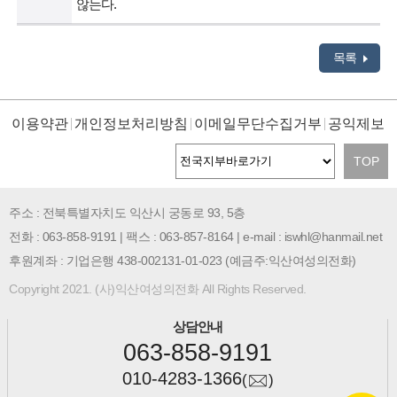
않는다.
목록
이용약관
개인정보처리방침
이메일무단수집거부
공익제보
TOP
주소 : 전북특별자치도 익산시 궁동로 93, 5층
전화 : 063-858-9191 | 팩스 : 063-857-8164 | e-mail : iswhl@hanmail.net
후원계좌 : 기업은행 438-002131-01-023 (예금주:익산여성의전화)
Copyright 2021. (사)익산여성의전화 All Rights Reserved.
상담안내
063-858-9191
010-4283-1366
(
)