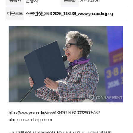
등록인
운영자
등록일
2026-03-26
다운로드
스크린샷_26-3-2026_113139_www.yna.co.kr.jpeg
https://www.yna.co.kr/view/AKR20260310032900546?
utm_source=chatgpt.com