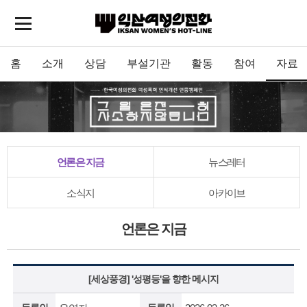
홈
소개
상담
부설기관
활동
참여
자료
언론은 지금
뉴스레터
소식지
아카이브
언론은 지금
[세상풍경] '성평등'을 향한 메시지