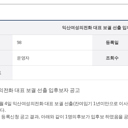
익산여성의전화 대표 보궐 선출 입
98
등록일
운영자
조회수
드
전화 대표 보궐 선출 입후보자 공고
월
4
일 익산여성의전화 대표 보궐 선출
(
잔여임기
1
년미만으로 이사
다
.
자 등록신청 공고 결과
,
아래와 같이
1
명의후보가 입후보 하였음을 