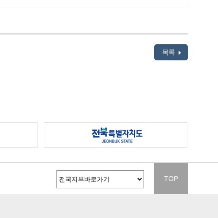
목록
TOP