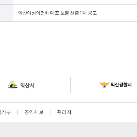
익산여성의전화 대표 보궐 선출 2차 공고
집거부
공익제보
관리자