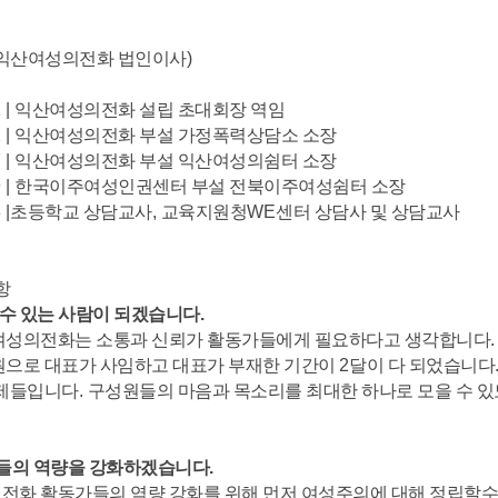
익산여성의전화 법인이사
)
 |
익산여성의전화 설립 초대회장 역임
 |
익산여성의전화 부설 가정폭력상담소 소장
 |
익산여성의전화 부설 익산여성의쉼터 소장
 |
한국이주여성인권센터 부설 전북이주여성쉼터 소장
 |
초등학교 상담교사
,
교육지원청
WE
센터 상담사 및 상담교사
항
있는 사람이 되겠습니다
.
여성의전화는 소통과 신뢰가 활동가들에게 필요하다고 생각합니다
.
원으로 대표가 사임하고 대표가 부재한 기간이
2
달이 다 되었습니다
문제들입니다
.
구성원들의 마음과 목소리를 최대한 하나로 모을 수 있
의 역량을 강화하겠습니다
.
전화 활동가들의 역량 강화를 위해 먼저 여성주의에 대해 정립할수