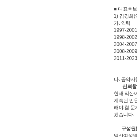
■
대표후보
1)
김경희
(
가
.
약력
1997-2001
1998-2002
2004-2007
2008-2009
2011-2023
나
.
공약사
신뢰할수 
현재 익산
계속된 민
해야 할 
겠습니다
.
구성원들
익산여성의