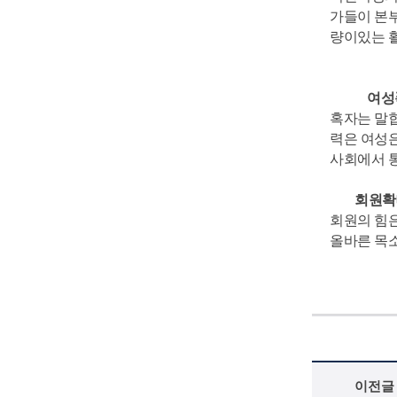
가들이 본부
량이있는 
여성폭력없
혹자는 말
력은 여성
사회에서 
회원확대
회원의 힘
올바른 목
이전글