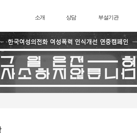
소개
상담
부설기관
항