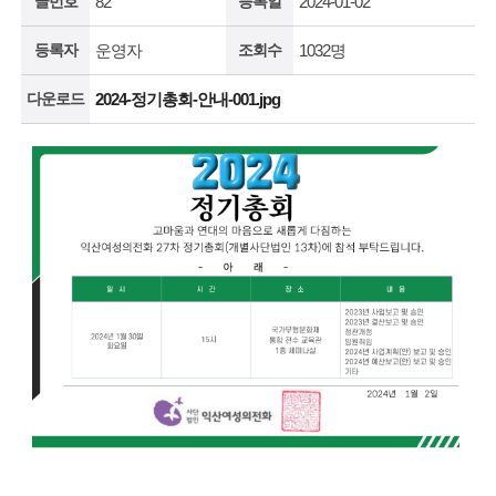
글번호
82
등록일
2024-01-02
등록자
운영자
조회수
1032명
다운로드
2024-정기총회-안내-001.jpg