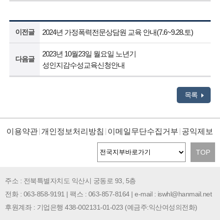
이전글
2024년 가정폭력전문상담원 교육 안내(7.6~9.28.토)
2023년 10월23일 월요일 노년기
다음글
성인지감수성교육신청안내
목록
이용약관
개인정보처리방침
이메일무단수집거부
공익제보
TOP
주소 : 전북특별자치도 익산시 궁동로 93, 5층
전화 : 063-858-9191 | 팩스 : 063-857-8164 | e-mail : iswhl@hanmail.net
후원계좌 : 기업은행 438-002131-01-023 (예금주:익산여성의전화)