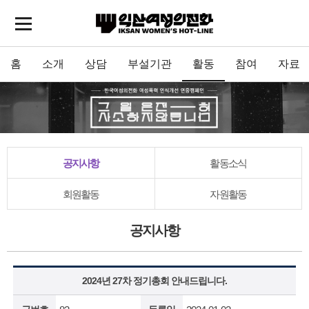
홈
소개
상담
부설기관
활동
참여
자료
공지사항
활동소식
회원활동
자원활동
공지사항
2024년 27차 정기총회 안내드립니다.