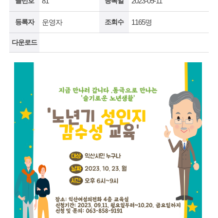
글번호
81
등록일
2023-09-11
등록자
운영자
조회수
1165명
다운로드