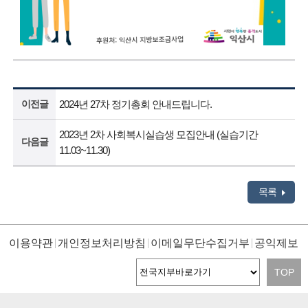
이전글
2024년 27차 정기총회 안내드립니다.
2023년 2차 사회복시실습생 모집안내 (실습기간
다음글
11.03~11.30)
목록
이용약관
개인정보처리방침
이메일무단수집거부
공익제보
TOP