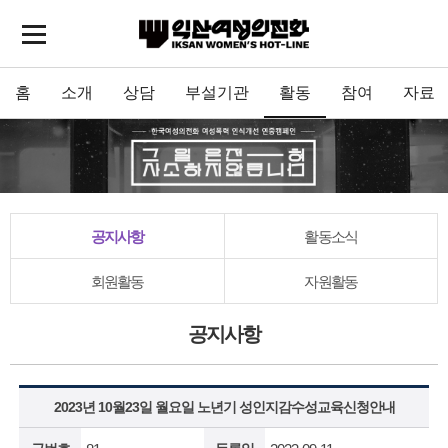
홈
소개
상담
부설기관
활동
참여
자료
공지사항
활동소식
회원활동
자원활동
공지사항
2023년 10월23일 월요일 노년기 성인지감수성교육신청안내