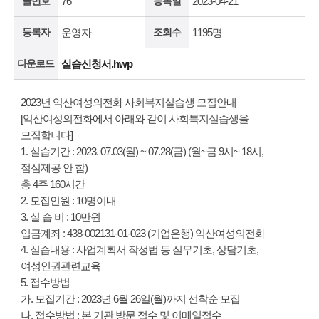
글번호
76
등록일
2023-04-21
등록자
운영자
조회수
1195명
다운로드
실습신청서.hwp
2023년 익산여성의전화 사회복지실습생 모집안내
[익산여성의전화에서 아래와 같이 사회복지실습생을
모집합니다]
1. 실습기간 : 2023. 07.03(월) ~ 07.28(금) (월~금 9시~ 18시,
점심제공 안 함)
총 4주 160시간
2. 모집인원 : 10명이내
3. 실 습 비 : 10만원
입금계좌 : 438-002131-01-023 (기업은행) 익산여성의전화
4. 실습내용 : 사업계획서 작성법 등 실무기초, 상담기초,
여성인권관련교육
5. 접수방법
가. 모집기간 : 2023년 6월 26일(월)까지 선착순 모집
나. 접수방법 : 본 기관 방문 접수 및 이메일접수