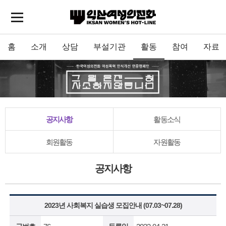
홈
소개
상담
부설기관
활동
참여
자료
공지사항
활동소식
회원활동
자원활동
공지사항
2023년 사회복지 실습생 모집안내 (07.03~07.28)