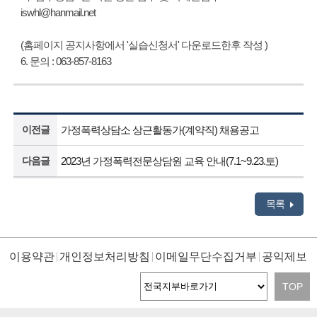
iswhl@hanmail.net
(홈페이지 공지사항에서 '실습신청서' 다운로드한후 작성 )
6. 문의 : 063-857-8163
이전글
가정폭력상담소 상근활동가(계약직) 채용공고
다음글
2023년 가정폭력전문상담원 교육 안내(7.1~9.23.토)
목록
이용약관
개인정보처리방침
이메일무단수집거부
공익제보
TOP