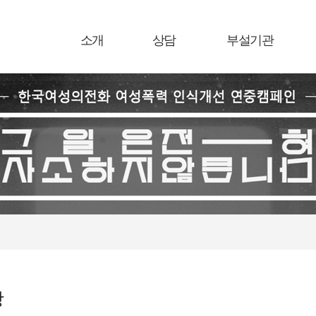
소개
상담
부설기관
항