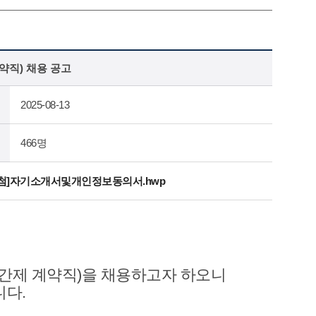
약직) 채용 공고
2025-08-13
466명
별첨]자기소개서및개인정보동의서.hwp
간제 계약직)을 채용하고자 하오니
니다.