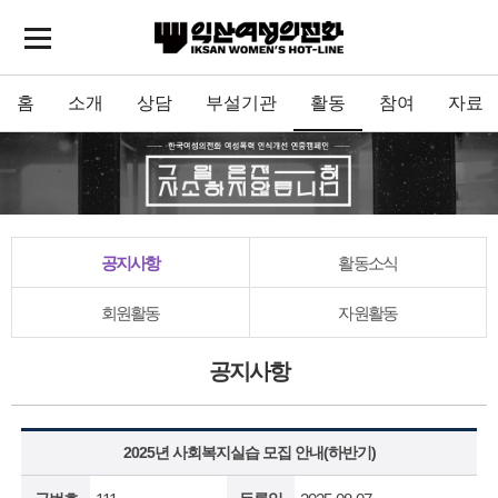
홈
소개
상담
부설기관
활동
참여
자료
공지사항
활동소식
회원활동
자원활동
공지사항
2025년 사회복지실습 모집 안내(하반기)