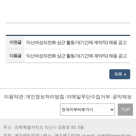
이전글
익산여성의전화 상근 활동가(기간제 계약직) 채용 공고
다음글
익산여성의전화 상근 활동가(기간제 계약직) 채용 공고
목록
이용약관
개인정보처리방침
이메일무단수집거부
공익제보
TOP
주소 : 전북특별자치도 익산시 궁동로 93, 5층
전화 : 063-858-9191 | 팩스 : 063-857-8164 | e-mail : iswhl@hanmail.net